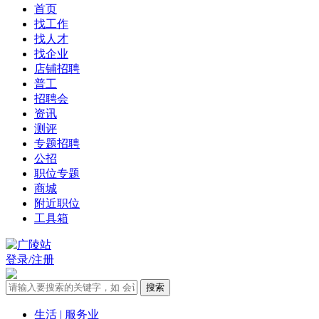
首页
找工作
找人才
找企业
店铺招聘
普工
招聘会
资讯
测评
专题招聘
公招
职位专题
商城
附近职位
工具箱
登录/注册
生活 | 服务业