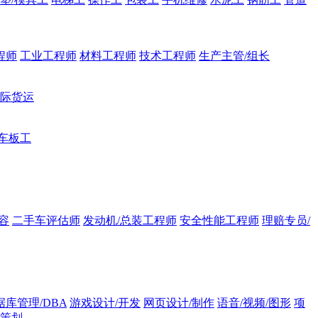
程师
工业工程师
材料工程师
技术工程师
生产主管/组长
际货运
/车板工
容
二手车评估师
发动机/总装工程师
安全性能工程师
理赔专员/
据库管理/DBA
游戏设计/开发
网页设计/制作
语音/视频/图形
项
策划