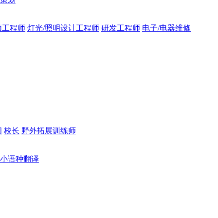
频工程师
灯光/照明设计工程师
研发工程师
电子/电器维修
问
校长
野外拓展训练师
小语种翻译