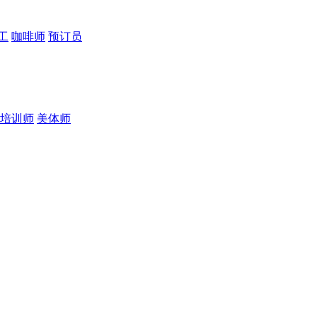
工
咖啡师
预订员
培训师
美体师