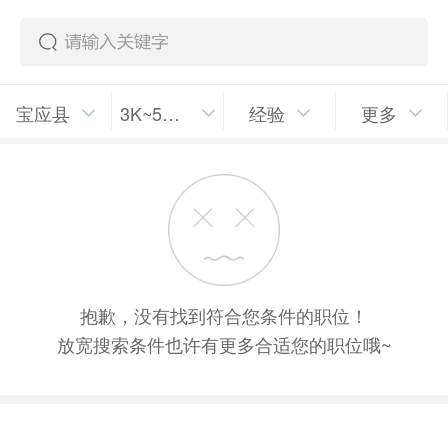
宝应县
3K~5K/月
经验
更多
抱歉，没有找到符合您条件的职位！
放宽搜索条件也许有更多合适您的职位哦~